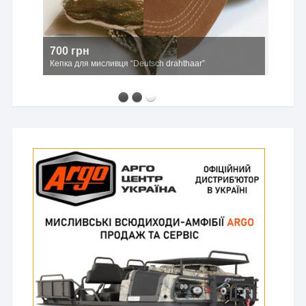
700 грн
Кепка для мисливця “Deutsch drahthaar”