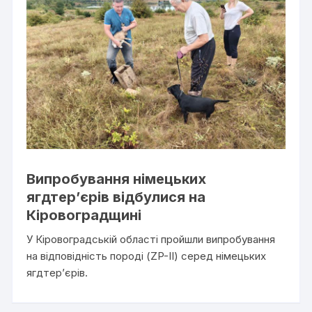
Випробування німецьких
ягдтер’єрів відбулися на
Кіровоградщині
У Кіровоградській області пройшли випробування
на відповідність породі (ZP-II) серед німецьких
ягдтер’єрів.