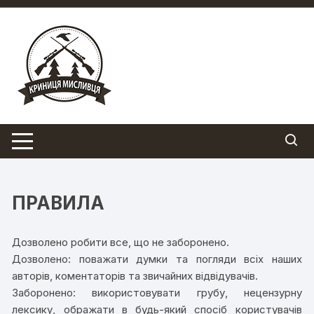
Перейти
до
вмісту
ПРАВИЛА
Дозволено робити все, що не заборонено.
Дозволено: поважати думки та погляди всіх наших
авторів, коментаторів та звичайних відвідувачів.
Заборонено: використовувати грубу, нецензурну
лексику, ображати в будь-який спосіб користувачів