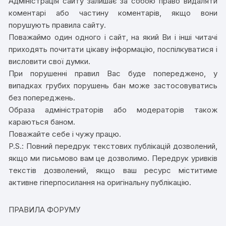
Адміністрація сайту залишає за собою право видаляти
коментарі або частину коментарів, якщо вони
порушують правила сайту.
Поважаймо один одного і сайт, на який Ви і інші читачі
приходять почитати цікаву інформацію, поспілкуватися і
висловити свої думки.
При порушенні правил Вас буде попереджено, у
випадках грубих порушень бан може застосовуватись
без попереджень.
Образа адміністраторів або модераторів також
караються баном.
Поважайте себе і чужу працю.
P.S.: Повний передрук текстових публікацій дозволений,
якщо ми письмово вам це дозволимо. Передрук уривків
текстів дозволений, якщо ваш ресурс міститиме
активне гіперпосилання на оригінальну публікацію.
ПРАВИЛА ФОРУМУ