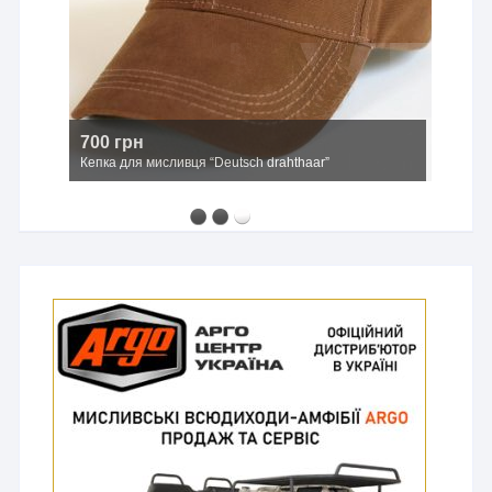
700 грн
Кепка для мисливця “Deutsch drahthaar”