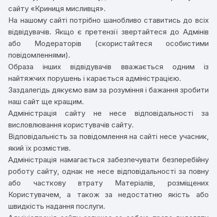
сайту «Криниця мисливця».
На нашому сайті потрібно шанобливо ставитись до всіх
відвідувачів. Якщо є претензії звертайтеся до Адмінів
або Модераторів (скористайтеся особистими
повідомленнями).
Образа інших відвідувачів вважається одним із
найтяжчих порушень і карається адміністрацією.
Заздалегідь дякуємо вам за розуміння і бажання зробити
наш сайт ще кращим.
Адміністрація сайту не несе відповідальності за
висловлювання користувачів сайту.
Відповідальність за повідомлення на сайті несе учасник,
який їх розмістив.
Адміністрація намагається забезпечувати безперебійну
роботу сайту, однак не несе відповідальності за повну
або часткову втрату Матеріалів, розміщених
Користувачем, а також за недостатню якість або
швидкість надання послуги.