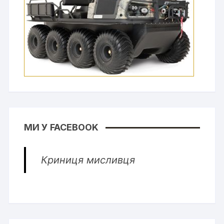
МИ У FACEBOOK
Криниця мисливця