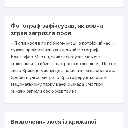
Фотограф зафіксував, як вовча
зграя загризла лося
– Я опинився в потрібному місці, в потрібний час, –
сказав професійний канадський фотограф
Крістофер Мартін, який зафіксував момент
полювання та вбивства зграєю вовків лося. Про це
пише Криниця мисливця з посиланням на cbcnews.
Зробити унікальні фото Крістоферу вдалося в
Національному парку Банф (Канада). Чотири
хижаки загнали свою жертву на
Визволення лося із крижаної