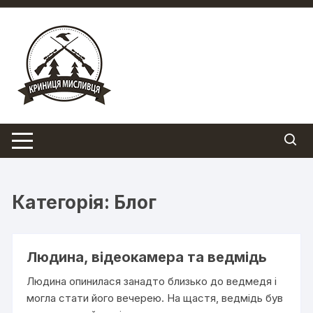
Перейти
до
вмісту
Категорія:
Блог
Людина, відеокамера та ведмідь
Людина опинилася занадто близько до ведмедя і
могла стати його вечерею. На щастя, ведмідь був