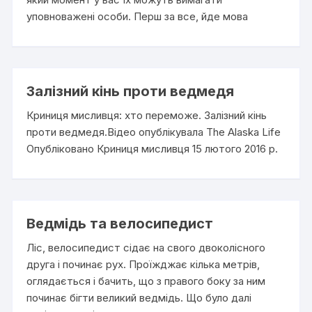
уповноважені особи. Перш за все, йде мова
Залізний кінь проти ведмедя
Криниця мисливця: хто переможе. Залізний кінь
проти ведмедя.Відео опублікувала The Alaska Life
Опубліковано Криниця мисливця 15 лютого 2016 р.
Ведмідь та велосипедист
Ліс, велосипедист сідає на свого двоколісного
друга і починає рух. Проїжджає кілька метрів,
оглядається і бачить, що з правого боку за ним
починає бігти великий ведмідь. Що було далі