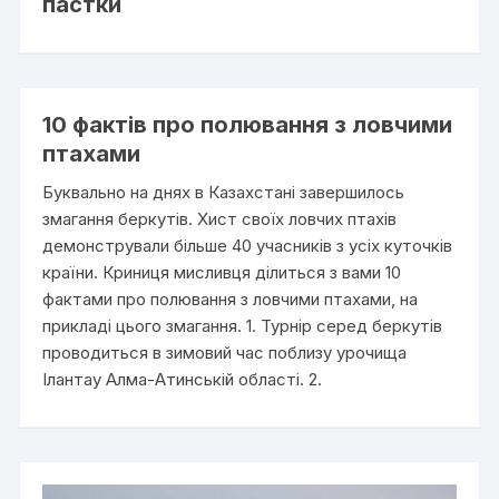
пастки
10 фактів про полювання з ловчими
птахами
Буквально на днях в Казахстані завершилось
змагання беркутів. Хист своїх ловчих птахів
демонстрували більше 40 учасників з усіх куточків
країни. Криниця мисливця ділиться з вами 10
фактами про полювання з ловчими птахами, на
прикладі цього змагання. 1. Турнір серед беркутів
проводиться в зимовий час поблизу урочища
Ілантау Алма-Атинській області. 2.