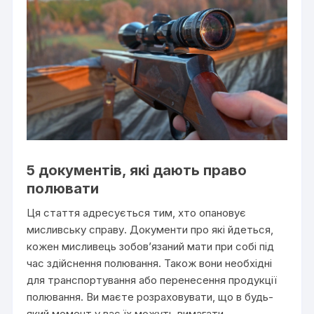
5 документів, які дають право
полювати
Ця стаття адресується тим, хто опановує
мисливську справу. Документи про які йдеться,
кожен мисливець зобов’язаний мати при собі під
час здійснення полювання. Також вони необхідні
для транспортування або перенесення продукції
полювання. Ви маєте розраховувати, що в будь-
який момент у вас їх можуть вимагати