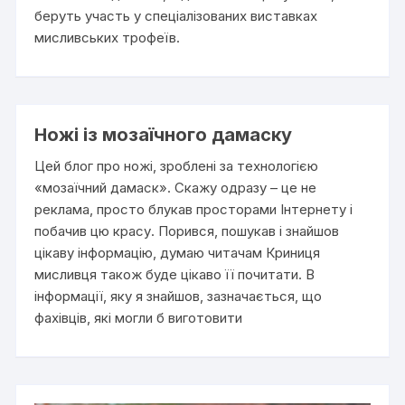
беруть участь у спеціалізованих виставках
мисливських трофеїв.
Ножі із мозаїчного дамаску
Цей блог про ножі, зроблені за технологією
«мозаїчний дамаск». Скажу одразу – це не
реклама, просто блукав просторами Інтернету і
побачив цю красу. Порився, пошукав і знайшов
цікаву інформацію, думаю читачам Криниця
мисливця також буде цікаво її почитати. В
інформації, яку я знайшов, зазначається, що
фахівців, які могли б виготовити