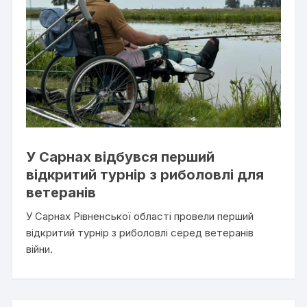
У Сарнах відбувся перший
відкритий турнір з риболовлі для
ветеранів
У Сарнах Рівненської області провели перший
відкритий турнір з риболовлі серед ветеранів
війни.