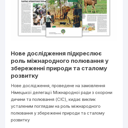
Нове дослідження підкреслює
роль міжнародного полювання у
збереженні природи та сталому
розвитку
Нове дослідження, проведене на замовлення
Німецької делегації Міжнародної ради з охорони
дичини та полювання (CIC), кидає виклик
усталеним поглядам на роль міжнародного
полювання у збереженні природи та сталому
розвитку