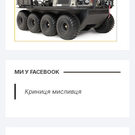
МИ У FACEBOOK
Криниця мисливця