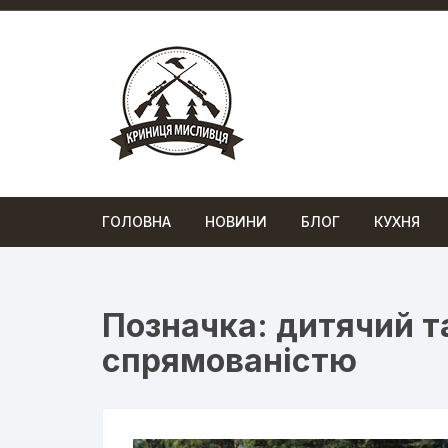
Перейти
до
вмісту
ГОЛОВНА
НОВИНИ
БЛОГ
КУХНЯ
Позначка:
дитячий т
спрямованістю