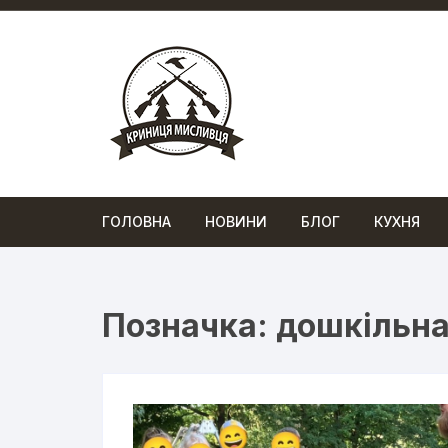
Перейти
до
вмісту
ГОЛОВНА
НОВИНИ
БЛОГ
КУХНЯ
Позначка:
дошкільна