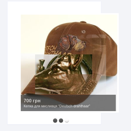
700 грн
Кепка для мисливця “Deutsch drahthaar”