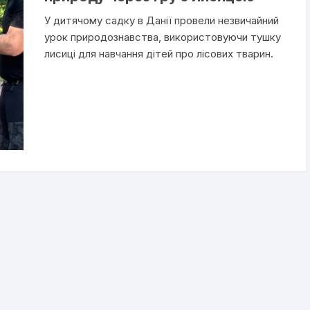
У дитячому садку в Данії провели незвичайний
урок природознавства, використовуючи тушку
лисиці для навчання дітей про лісових тварин.