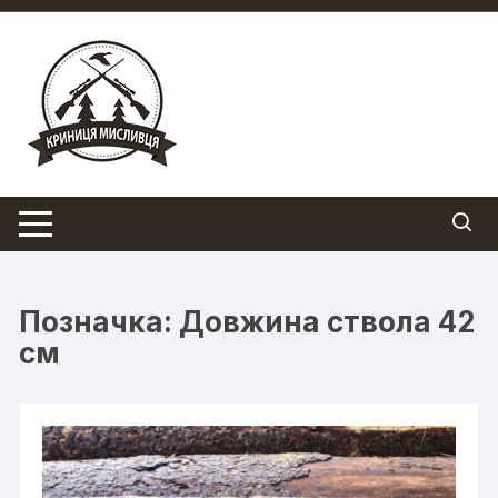
Перейти
до
вмісту
Позначка:
Довжина ствола 42
см