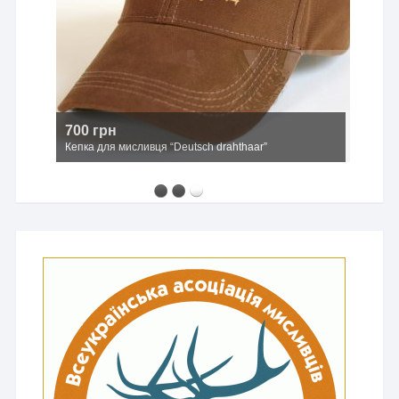
700 грн
Кепка для мисливця “Deutsch drahthaar”