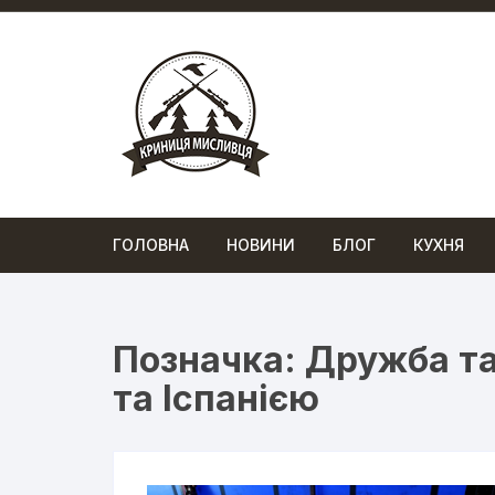
Перейти
до
вмісту
ГОЛОВНА
НОВИНИ
БЛОГ
КУХНЯ
Позначка:
Дружба та
та Іспанією