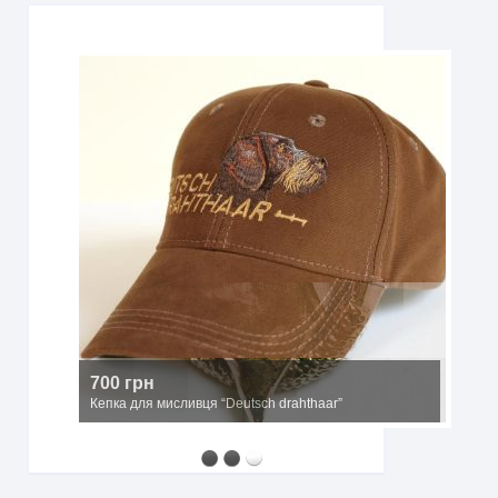
700 грн
Кепка для мисливця “Deutsch drahthaar”