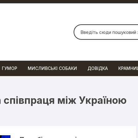
Шукати:
ГУМОР
МИСЛИВСЬКІ СОБАКИ
ДОВІДКА
КРАМНИ
 співпраця між Україною