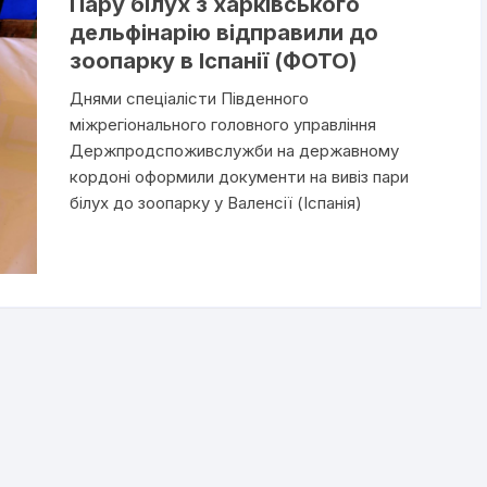
Пару білух з харківського
дельфінарію відправили до
зоопарку в Іспанії (ФОТО)
Днями спеціалісти Південного
міжрегіонального головного управління
Держпродспоживслужби на державному
кордоні оформили документи на вивіз пари
білух до зоопарку у Валенсії (Іспанія)