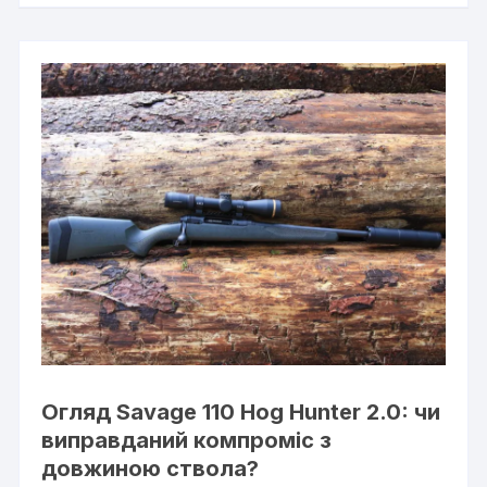
Огляд Savage 110 Hog Hunter 2.0: чи
виправданий компроміс з
довжиною ствола?