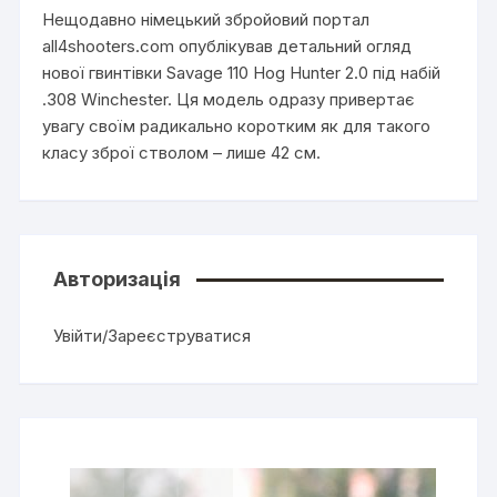
Нещодавно німецький збройовий портал
all4shooters.com опублікував детальний огляд
нової гвинтівки Savage 110 Hog Hunter 2.0 під набій
.308 Winchester. Ця модель одразу привертає
увагу своїм радикально коротким як для такого
класу зброї стволом – лише 42 см.
Авторизація
Увійти/Зареєструватися