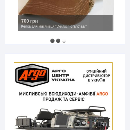
700 грн
Кепка для мисливця “Deutsch drahthaar”