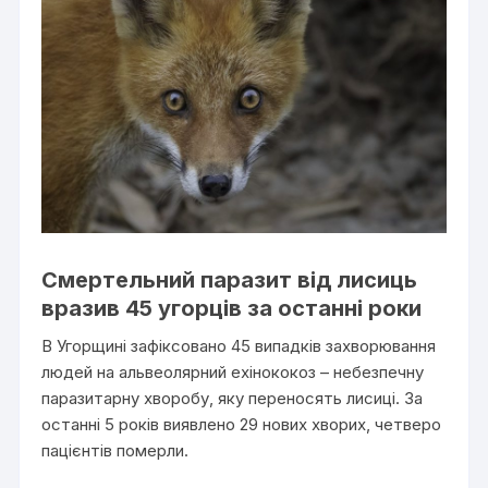
Смертельний паразит від лисиць
вразив 45 угорців за останні роки
В Угорщині зафіксовано 45 випадків захворювання
людей на альвеолярний ехінококоз – небезпечну
паразитарну хворобу, яку переносять лисиці. За
останні 5 років виявлено 29 нових хворих, четверо
пацієнтів померли.