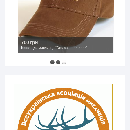
700 грн
Кепка для мисливця “Deutsch drahthaar”