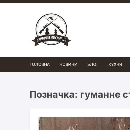
Перейти
до
вмісту
ГОЛОВНА
НОВИНИ
БЛОГ
КУХНЯ
Позначка:
гуманне с