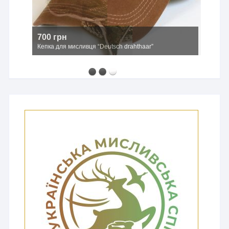
700 грн
Кепка для мисливця “Deutsch drahthaar”