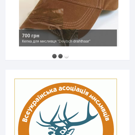
700 грн
Кепка для мисливця “Deutsch drahthaar”