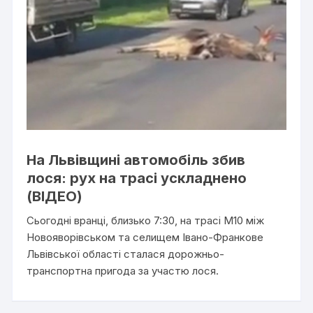
На Львівщині автомобіль збив
лося: рух на трасі ускладнено
(ВІДЕО)
Сьогодні вранці, близько 7:30, на трасі М10 між
Новояворівськом та селищем Івано-Франкове
Львівської області сталася дорожньо-
транспортна пригода за участю лося.