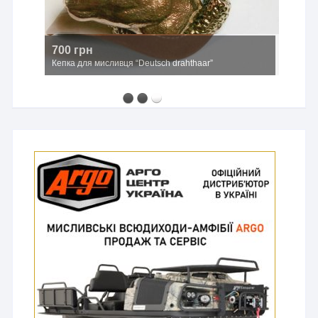
700 грн
Кепка для мисливця “Deutsch drahthaar”