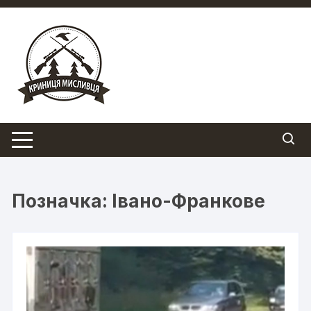
Перейти
до
вмісту
Позначка:
Івано-Франкове