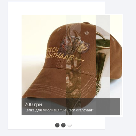
700 грн
Кепка для мисливця “Deutsch drahthaar”