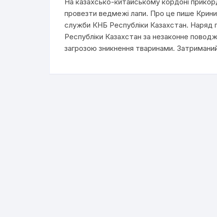
На казахсько-китайському кордоні прикор
провезти ведмежі лапи. Про це пише Крин
служби КНБ Республіки Казахстан. Наряд 
Республіки Казахстан за незаконне поводже
загрозою зникнення тваринами. Затриманий