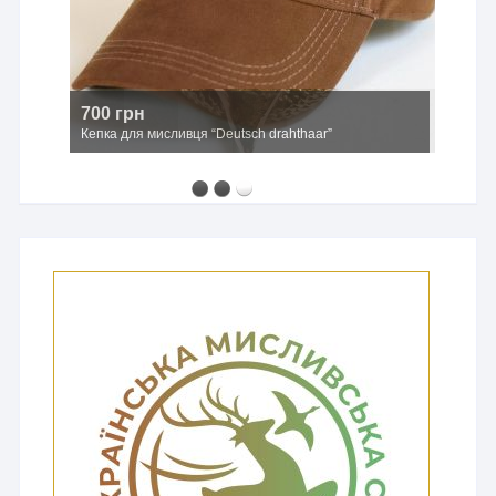
700 грн
Кепка для мисливця “Deutsch drahthaar”