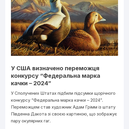
У США визначено переможця
конкурсу “Федеральна марка
качки – 2024”
У Сполучених Штатах підбили підсумки щорічного
конкурсу “Федеральна марка качки – 2024”.
Переможцем став художник Адам Грімм із штату
Південна Дакота зі своєю картиною, що зображує
пару окулярних гаг.