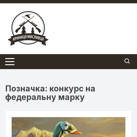
Перейти
до
вмісту
Позначка:
конкурс на
федеральну марку