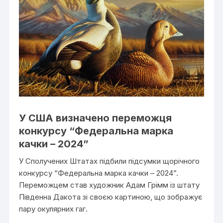
У США визначено переможця
конкурсу “Федеральна марка
качки – 2024”
У Сполучених Штатах підбили підсумки щорічного
конкурсу “Федеральна марка качки – 2024”.
Переможцем став художник Адам Грімм із штату
Південна Дакота зі своєю картиною, що зображує
пару окулярних гаг.