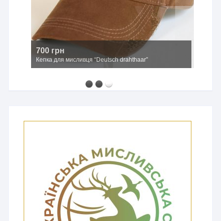
700 грн
Кепка для мисливця “Deutsch drahthaar”