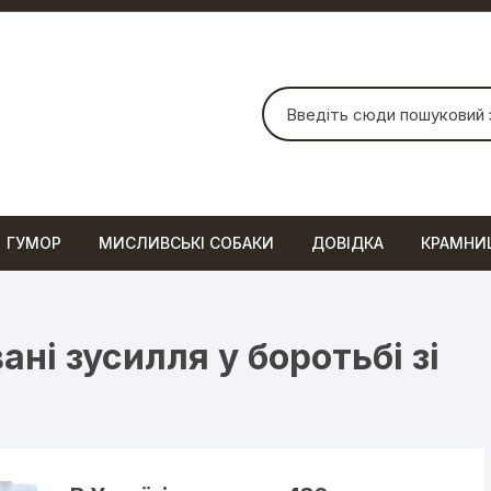
Шукати:
ГУМОР
МИСЛИВСЬКІ СОБАКИ
ДОВІДКА
КРАМНИ
ні зусилля у боротьбі зі