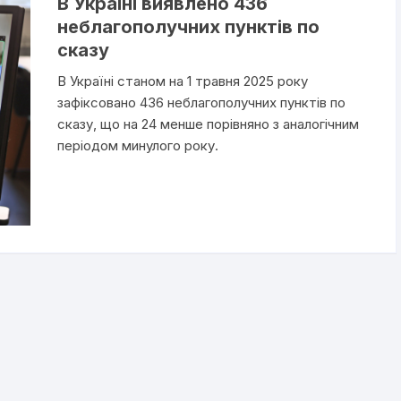
В Україні виявлено 436
неблагополучних пунктів по
сказу
В Україні станом на 1 травня 2025 року
зафіксовано 436 неблагополучних пунктів по
сказу, що на 24 менше порівняно з аналогічним
періодом минулого року.