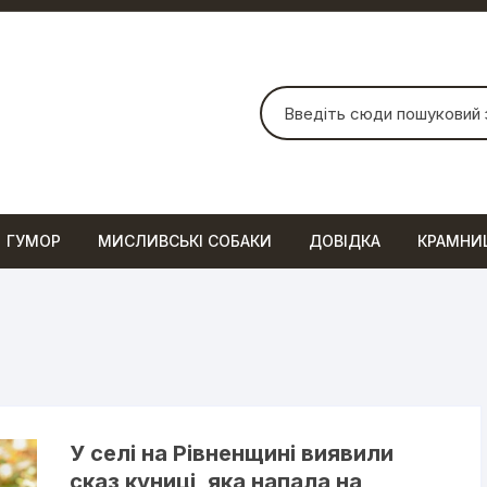
Шукати:
ГУМОР
МИСЛИВСЬКІ СОБАКИ
ДОВІДКА
КРАМНИ
У селі на Рівненщині виявили
сказ куниці, яка напала на