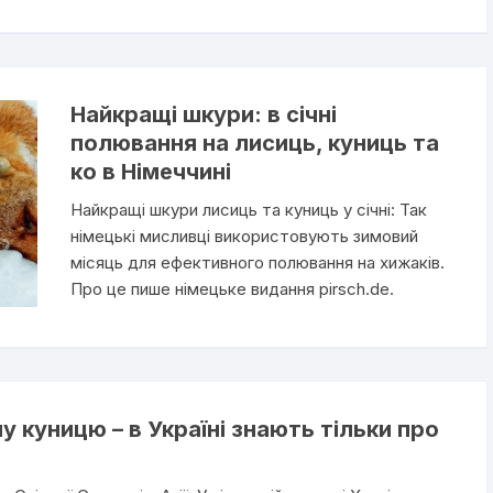
Найкращі шкури: в січні
полювання на лисиць, куниць та
ко в Німеччині
Найкращі шкури лисиць та куниць у січні: Так
німецькі мисливці використовують зимовий
місяць для ефективного полювання на хижаків.
Про це пише німецьке видання pirsch.de.
у куницю – в Україні знають тільки про