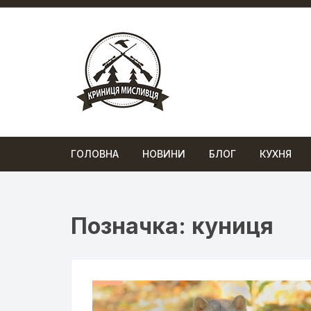
Перейти
до
вмісту
ГОЛОВНА
НОВИНИ
БЛОГ
КУХНЯ
Позначка:
куниця