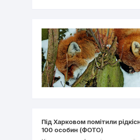
Під Харковом помітили рідкісн
100 особин (ФОТО)