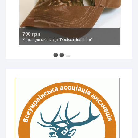
700 грн
Кепка для мисливця “Deutsch drahthaar”