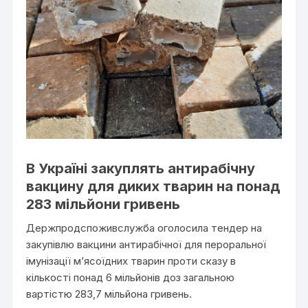
В Україні закуплять антирабічну
вакцину для диких тварин на понад
283 мільйони гривень
Держпродспоживслужба оголосила тендер на
закупівлю вакцини антирабічної для пероральної
імунізації м’ясоїдних тварин проти сказу в
кількості понад 6 мільйонів доз загальною
вартістю 283,7 мільйона гривень.