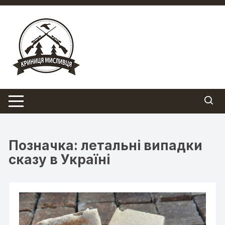
Перейти
до
вмісту
Позначка:
летальні випадки
сказу в Україні