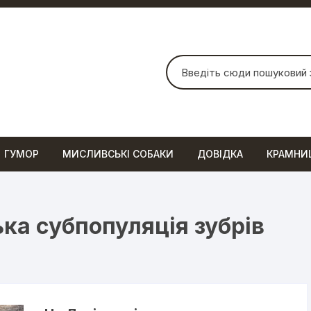
Шукати:
ГУМОР
МИСЛИВСЬКІ СОБАКИ
ДОВІДКА
КРАМНИ
ка субпопуляція зубрів