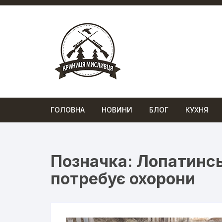
Перейти
до
вмісту
ГОЛОВНА
НОВИНИ
БЛОГ
КУХНЯ
Позначка:
Лопатинсь
потребує охорони