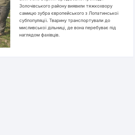
Золочівського району виявили тяжкохвору
самицю зубра європейського з Лопатинської
субпопуляції. Тварину транспортували до
мисливської дільниці, де вона перебуває під
наглядом фахівців.