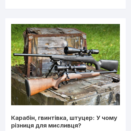
Карабін, гвинтівка, штуцер: У чому
різниця для мисливця?