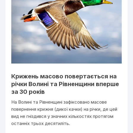
Крижень масово повертається на
річки Волині та Рівненщини вперше
за 30 років
На Волині та Рівненщині зафіксовано масове
повернення крижня (дикої качки) на річки, де цей
вид не гніздився у значних кількостях протягом
останніх трьох десятиліть.