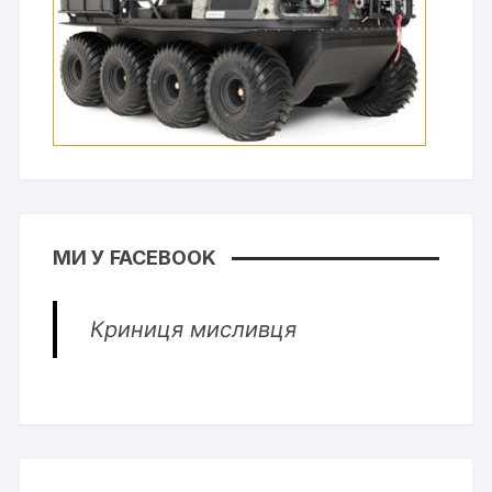
МИ У FACEBOOK
Криниця мисливця