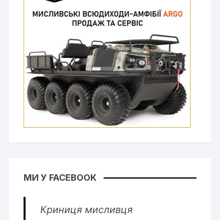
МИ У FACEBOOK
Криниця мисливця