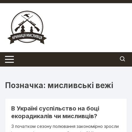
Перейти
до
вмісту
Позначка:
мисливські вежі
В Україні суспільство на боці
екорадикалів чи мисливців?
З початком сезону полювання закономірно зросли