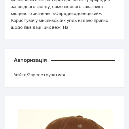
заповідного фонду, саме лісового заказника
місцевого значення «Середньодонецький».
Користувачу мисливських угідь надано припис
щодо ліквідації цих веж. На
Авторизація
Увійти/Зареєструватися