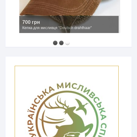
700 грн
Кепка для мисливця “Deutsch drahthaar”