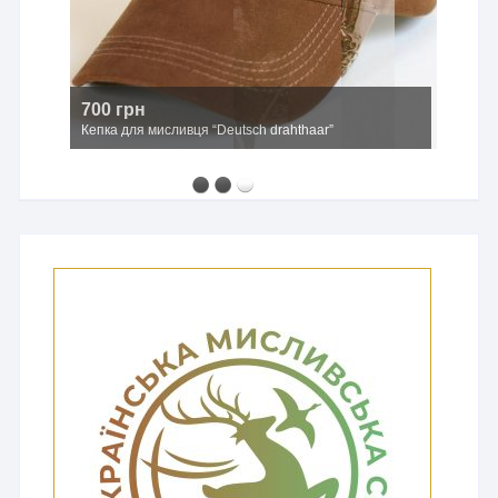
700 грн
Кепка для мисливця “Deutsch drahthaar”