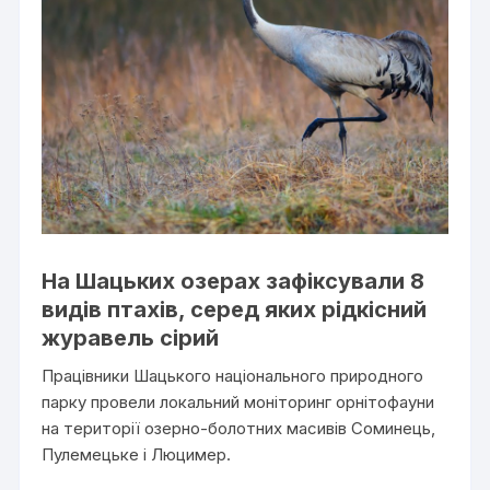
На Шацьких озерах зафіксували 8
видів птахів, серед яких рідкісний
журавель сірий
Працівники Шацького національного природного
парку провели локальний моніторинг орнітофауни
на території озерно-болотних масивів Соминець,
Пулемецьке і Люцимер.