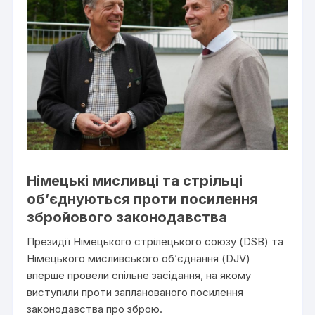
Німецькі мисливці та стрільці
об’єднуються проти посилення
збройового законодавства
Президії Німецького стрілецького союзу (DSB) та
Німецького мисливського об’єднання (DJV)
вперше провели спільне засідання, на якому
виступили проти запланованого посилення
законодавства про зброю.