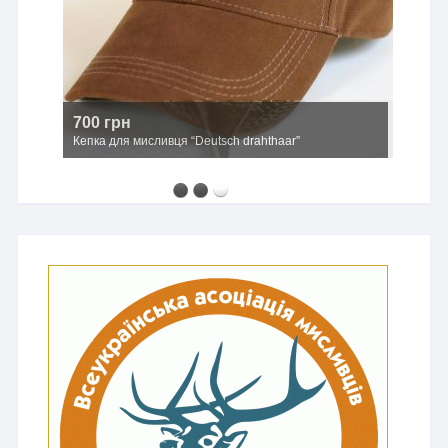
700 грн
Кепка для мисливця “Deutsch drahthaar”