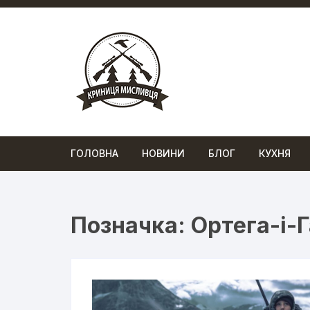
Перейти
до
вмісту
ГОЛОВНА
НОВИНИ
БЛОГ
КУХНЯ
Позначка:
Ортега-і-