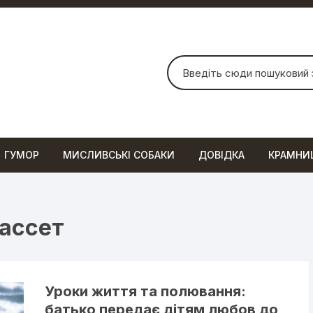
Шукати:
ГУМОР
МИСЛИВСЬКІ СОБАКИ
ДОВІДКА
КРАМНИ
Гассет
Уроки життя та полювання:
батько передає дітям любов до