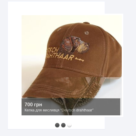
700 грн
Кепка для мисливця “Deutsch drahthaar”