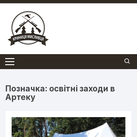
Перейти
до
вмісту
Позначка:
освітні заходи в
Артеку