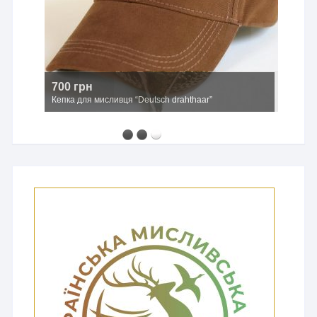
700 грн
Кепка для мисливця “Deutsch drahthaar”