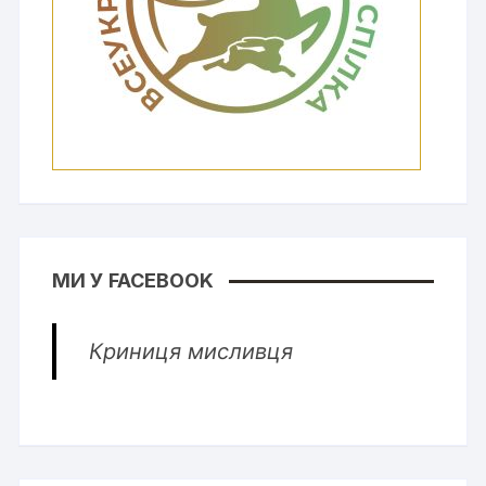
МИ У FACEBOOK
Криниця мисливця