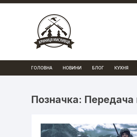
Перейти
до
вмісту
ГОЛОВНА
НОВИНИ
БЛОГ
КУХНЯ
Позначка:
Передача 