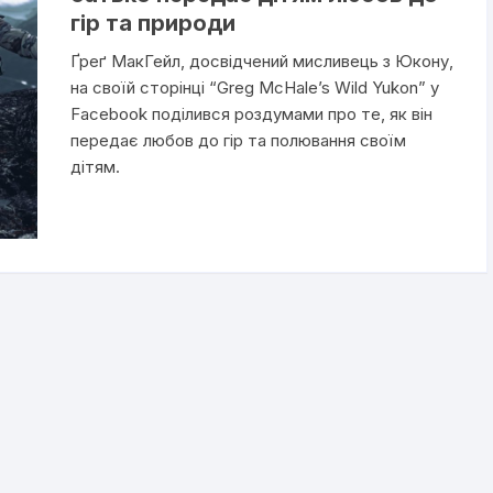
гір та природи
Ґреґ МакГейл, досвідчений мисливець з Юкону,
на своїй сторінці “Greg McHale’s Wild Yukon” у
Facebook поділився роздумами про те, як він
передає любов до гір та полювання своїм
дітям.