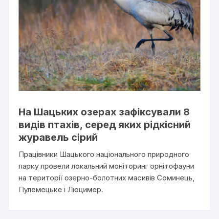
На Шацьких озерах зафіксували 8
видів птахів, серед яких рідкісний
журавель сірий
Працівники Шацького національного природного
парку провели локальний моніторинг орнітофауни
на території озерно-болотних масивів Соминець,
Пулемецьке і Люцимер.