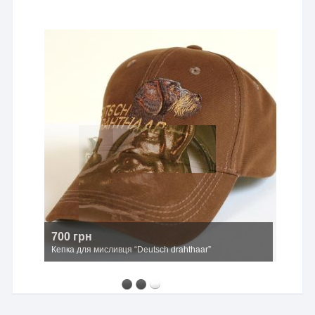
700 грн
Кепка для мисливця “Deutsch drahthaar”