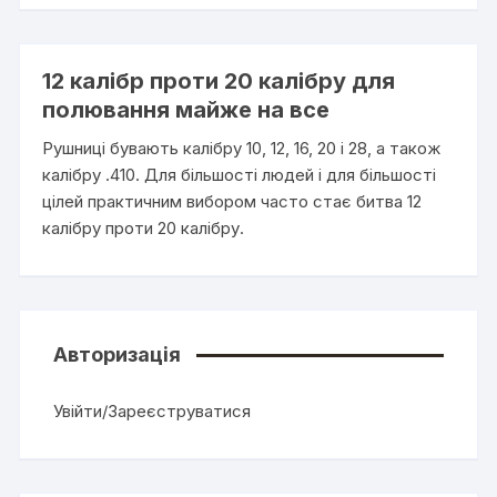
12 калібр проти 20 калібру для
полювання майже на все
Рушниці бувають калібру 10, 12, 16, 20 і 28, а також
калібру .410. Для більшості людей і для більшості
цілей практичним вибором часто стає битва 12
калібру проти 20 калібру.
Авторизація
Увійти/Зареєструватися