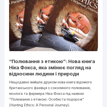
“Полювання з етикою”: Нова книга
Ніка Фокса, яка змінює погляд на
відносини людини і природи
Нещодавно вийшла друком нова книга відомого
британського фахівця з соколиного полювання,
еколога та фермера Ніка Фокса під назвою
“Полювання з етикою: Особиста подорож”
(Hunting Ethics: A Personal Journey).