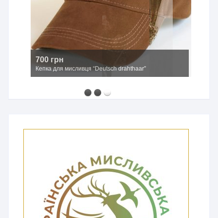
700 грн
Кепка для мисливця “Deutsch drahthaar”