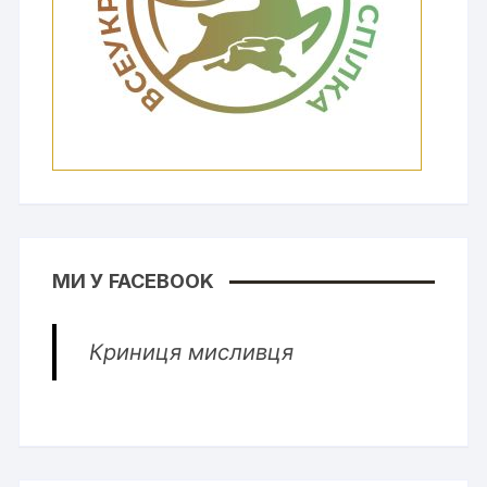
МИ У FACEBOOK
Криниця мисливця