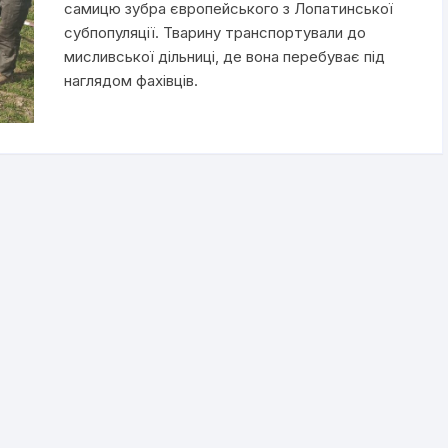
самицю зубра європейського з Лопатинської
субпопуляції. Тварину транспортували до
мисливської дільниці, де вона перебуває під
наглядом фахівців.