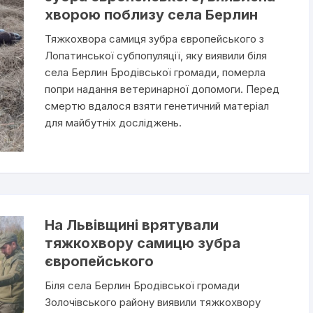
хворою поблизу села Берлин
Тяжкохвора самиця зубра європейського з
Лопатинської субпопуляції, яку виявили біля
села Берлин Бродівської громади, померла
попри надання ветеринарної допомоги. Перед
смертю вдалося взяти генетичний матеріал
для майбутніх досліджень.
На Львівщині врятували
тяжкохвору самицю зубра
європейського
Біля села Берлин Бродівської громади
Золочівського району виявили тяжкохвору