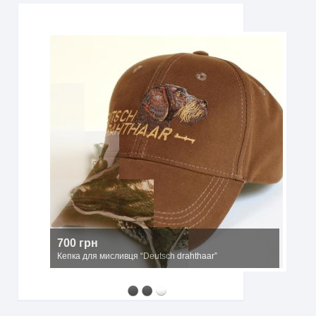
700 грн
Кепка для мисливця “Deutsch drahthaar”