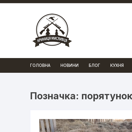
Перейти
до
вмісту
ГОЛОВНА
НОВИНИ
БЛОГ
КУХНЯ
Позначка:
порятунок