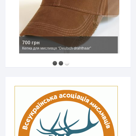
700 грн
Кепка для мисливця “Deutsch drahthaar”