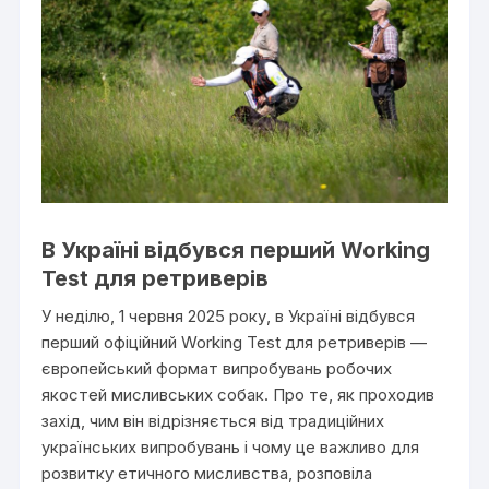
В Україні відбувся перший Working
Test для ретриверів
У неділю, 1 червня 2025 року, в Україні відбувся
перший офіційний Working Test для ретриверів —
європейський формат випробувань робочих
якостей мисливських собак. Про те, як проходив
захід, чим він відрізняється від традиційних
українських випробувань і чому це важливо для
розвитку етичного мисливства, розповіла