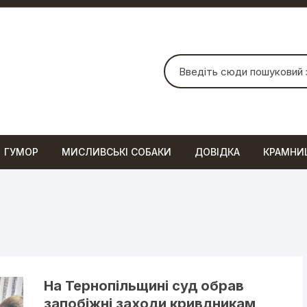
Шукати:
ГУМОР
МИСЛИВСЬКІ СОБАКИ
ДОВІДКА
КРАМНИ
На Тернопільщині суд обрав
запобіжні заходи кривдникам