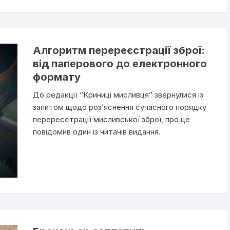
Алгоритм перереєстрації зброї:
від паперового до електронного
формату
До редакції “Криниці мисливця” звернулися із
запитом щодо роз’яснення сучасного порядку
перереєстрації мисливської зброї, про це
повідомив один із читачів видання.