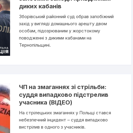
диких кабанів
Зборівський районний суд обрав запобіжний
захід у вигляді домашнього арешту двом
особам, підозрюваним у жорстокому
поводженні з дикими кабанами на
Тернопільщині.
ЧП на змаганнях зі стрільби:
суддя випадково підстрелив
учасника (ВІДЕО)
На стрілецьких змаганнях у Польщі стався
небезпечний інцидент – суддя випадково
вистрілив в одного з учасників.