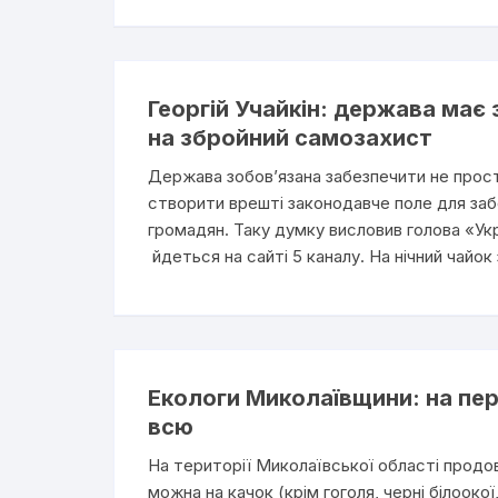
Георгій Учайкін: держава має
на збройний самозахист
Держава зобов’язана забезпечити не прост
створити врешті законодавче поле для заб
громадян. Таку думку висловив голова «Украї
йдеться на сайті 5 каналу. На нічний чайок
Екологи Миколаївщини: на пе
всю
На території Миколаївської області прод
можна на качок (крім гоголя, черні білоокої,