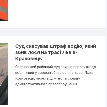
Суд скасував штраф водію, який
збив лося на трасі Львів-
Краковець
Яворівський районний суд закрив справу щодо
водія, який у вересні збив лося на трасі Львів-
Краковець, через відсутність складу
адміністративного правопорушення