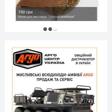
700 грн
Кепка для мисливця “Deutsch drahthaar”