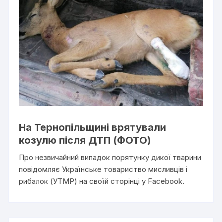
На Тернопільщині врятували
козулю після ДТП (ФОТО)
Про незвичайний випадок порятунку дикої тварини
повідомляє Українське товариство мисливців і
рибалок (УТМР) на своїй сторінці у Facebook.