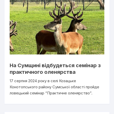
На Сумщині відбудеться семінар з
практичного оленярства
17 серпня 2024 року в селі Козацьке
Конотопського району Сумської області пройде
ловецький семінар “Практичне оленярство”.