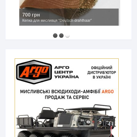
700 грн
Кепка для мисливця “Deutsch drahthaar”