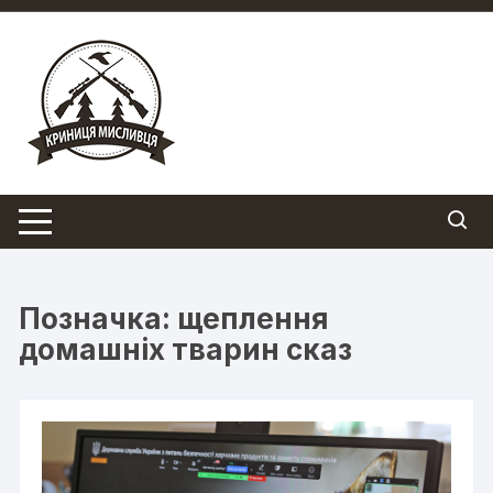
Перейти
до
вмісту
Позначка:
щеплення
домашніх тварин сказ