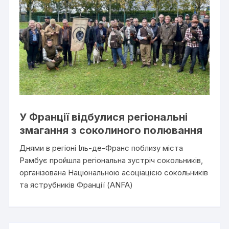
У Франції відбулися регіональні
змагання з соколиного полювання
Днями в регіоні Іль-де-Франс поблизу міста
Рамбує пройшла регіональна зустріч сокольників,
організована Національною асоціацією сокольників
та яструбників Франції (ANFA)