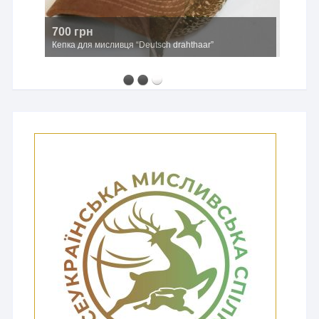
700 грн
Кепка для мисливця “Deutsch drahthaar”