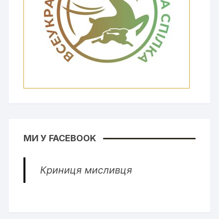
МИ У FACEBOOK
Криниця мисливця