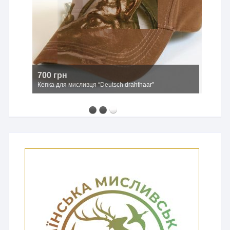
700 грн
Кепка для мисливця “Deutsch drahthaar”