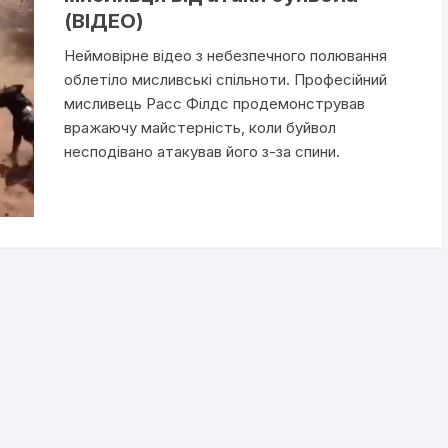
(ВІДЕО)
Неймовірне відео з небезпечного полювання
облетіло мисливські спільноти. Професійний
мисливець Расс Філдс продемонстрував
вражаючу майстерність, коли буйвол
несподівано атакував його з-за спини.