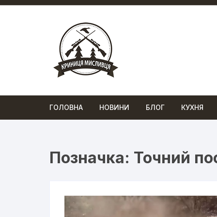
Перейти
до
вмісту
ГОЛОВНА
НОВИНИ
БЛОГ
КУХНЯ
Позначка:
Точний по