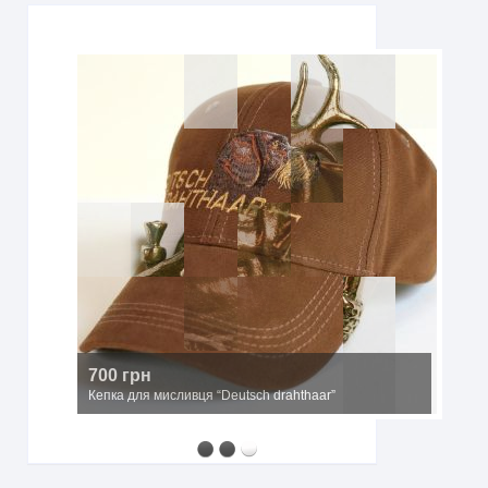
700 грн
Кепка для мисливця “Deutsch drahthaar”