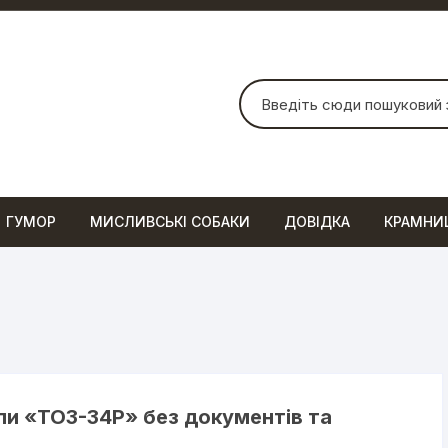
Шукати:
ГУМОР
МИСЛИВСЬКІ СОБАКИ
ДОВІДКА
КРАМНИ
или «ТОЗ-34Р» без документів та