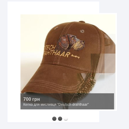
700 грн
Кепка для мисливця “Deutsch drahthaar”