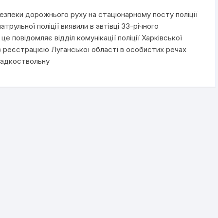
езпеки дорожнього руху на стаціонарному посту поліції
трульної поліції виявили в автівці 33-річного
е повідомляє відділ комунікації поліції Харківської
з реєстрацією Луганської області в особистих речах
ладкоствольну