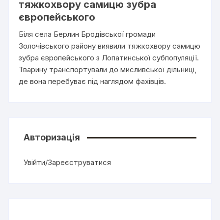
тяжкохвору самицю зубра
європейського
Біля села Берлин Бродівської громади
Золочівського району виявили тяжкохвору самицю
зубра європейського з Лопатинської субпопуляції.
Тварину транспортували до мисливської дільниці,
де вона перебуває під наглядом фахівців.
Авторизація
Увійти/Зареєструватися