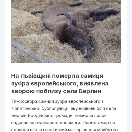
На Львівщині померла самиця
зубра європейського, виявлена
хворою поблизу села Берлин
Тяжкохвора самиця зубра європейського з
Лопатинської субпопуляції, яку виявили біля села
Берлин Бродівської громади, померла попри
надання ветеринарної допомоги. Перед смертю
вдалося взяти генетичний матеріал для майбутніх