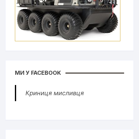
МИ У FACEBOOK
Криниця мисливця