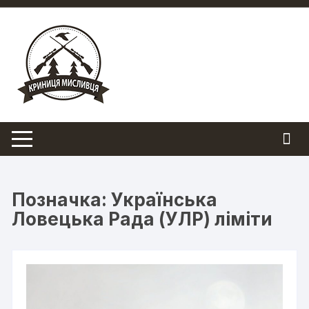
Перейти
до
вмісту
Позначка:
Українська
Ловецька Рада (УЛР) ліміти