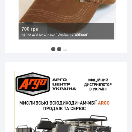
700 грн
Кепка для мисливця “Deutsch drahthaar”