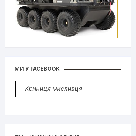
МИ У FACEBOOK
Криниця мисливця